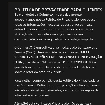
POLÍTICA DE PRIVACIDADE PARA CLIENTES
Bem vindo(a) ao QuimeraX. Neste documento,
apresentamos nossa Política de Privacidade, que possui
todas as informações necessárias para o nosso Titular
entender como utilizamos os seus Dados Pessoais na
utilização do nosso site e serviços, sempre em
conformidade com os requisitos da legislação vigente.
O QuimeraX é um software na modalidade Software as a
Service (SaaS), desenvolvido pela empresa
HAKAI
SECURITY SOLUÇÕES EM SEGURANÇA DA INFORMAÇÃO
LTDA
., inscrita no CNPJ sob o nº 34.057.320/0001-08, a
qual detém todos os direitos de propriedade intelectual
sobre o referido produto e o site.
Para melhor compreensão desta Política de Privacidade, a
sessão Termos Definidos e Interpretação define os termos
iniciados com letras maiúsculas, assim como as regras de
interpretação aplicáveis.
Atenção
! Esta Política de Privacidade não se aplica a