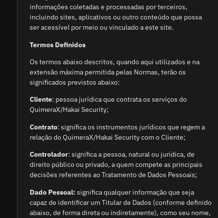
informações coletadas e processadas por terceiros,
incluindo sites, aplicativos ou outro conteúdo que possa
ser acessível por meio ou vinculado a este site.
Termos Definidos
Os termos abaixo descritos, quando aqui utilizados e na
extensão máxima permitida pelas Normas, terão os
significados previstos abaixo:
Cliente
: pessoa jurídica que contrata os serviços do
QuimeraX/Hakai Security;
Contrato
: significa os instrumentos jurídicos que regem a
relação do QuimeraX/Hakai Security com o Cliente;
Controlador
: significa a pessoa, natural ou jurídica, de
direito público ou privado, a quem compete as principais
decisões referentes ao Tratamento de Dados Pessoais;
Dado Pessoal:
significa qualquer informação que seja
capaz de identificar um Titular de Dados (conforme definido
abaixo, de forma direta ou indiretamente), como seu nome,