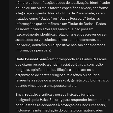
número de identificação, dados de localização, identificador
online ou um ou mais fatores específicos a você, conforme
a legislação vigente. Nesta Política de Privacidade, serão
tratados como “Dados” ou “Dados Pessoais” todas as
informações que se refiram a um Titular de Dados. Dados
desidentificados e/ou agregados que não possam
razoavelmente identificar, relacionar-se, descrever ou ser
associados ou vinculados, direta ou indiretamente, a um
indivíduo, domicílio ou dispositivo não são considerados
informações pessoais;
Dado Pessoal Sensível:
corresponde aos Dados Pessoais
que dizem respeito à origem racial ou étnica, convicção
religiosa, opinião política, filiação a sindicato ou a
organização de caráter religioso, filosófico ou político,
referente à saúde ou à vida sexual, genético ou biométrico,
quando vinculado a uma pessoa natural.
Encarregado
: significa a pessoa física ou jurídica,
designada pela Hakai Security para responder internamente
por questões relacionadas à proteção de Dados Pessoais,
inclusive na intermediação do contato com autoridades