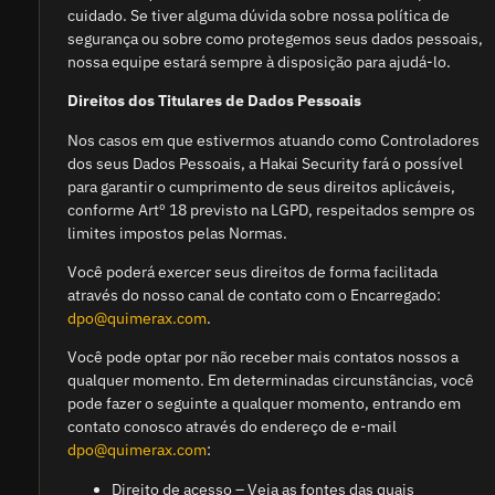
cuidado. Se tiver alguma dúvida sobre nossa política de
segurança ou sobre como protegemos seus dados pessoais,
nossa equipe estará sempre à disposição para ajudá-lo.
Direitos dos Titulares de Dados Pessoais
Nos casos em que estivermos atuando como Controladores
dos seus Dados Pessoais, a Hakai Security fará o possível
para garantir o cumprimento de seus direitos aplicáveis,
conforme Artº 18 previsto na LGPD, respeitados sempre os
limites impostos pelas Normas.
Você poderá exercer seus direitos de forma facilitada
através do nosso canal de contato com o Encarregado:
dpo@quimerax.com
.
Você pode optar por não receber mais contatos nossos a
qualquer momento. Em determinadas circunstâncias, você
pode fazer o seguinte a qualquer momento, entrando em
contato conosco através do endereço de e-mail
dpo@quimerax.com
:
Direito de acesso – Veja as fontes das quais