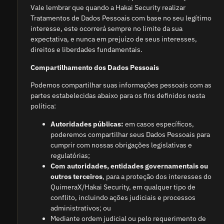
Vale lembrar que quando a Hakai Security realizar
Tratamentos de Dados Pessoais com base no seu legítimo
interesse, este ocorrerá sempre no limite da sua
expectativa, e nunca em prejuízo de seus interesses,
direitos e liberdades fundamentais.
Compartilhamento dos Dados Pessoais
Podemos compartilhar suas informações pessoais com as
partes estabelecidas abaixo para os fins definidos nesta
política:
Autoridades públicas:
em casos específicos,
poderemos compartilhar seus Dados Pessoais para
cumprir com nossas obrigações legislativas e
regulatórias;
Com autoridades, entidades governamentais ou
outros terceiros
, para a proteção dos interesses do
QuimeraX/Hakai Security, em qualquer tipo de
conflito, incluindo ações judiciais e processos
administrativos; ou
Mediante ordem judicial ou pelo requerimento de