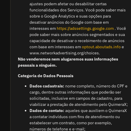
ajustes podem afetar ou desabilitar certas
funcionalidades dos Serviços. Você pode saber mais
sobre o Google Analytics e suas opções para
desativar anúncios do Google com base em
interesses em
https://adssettings.google.com
. Você
pode saber mais sobre anúncios segmentados e sua
capacidade de desativar o recebimento de anúncios
com base em interesses em
optout.aboutads.info
e
www.networkadvertising.org/choices.
Não venderemos nem alugaremos suas informações
pessoais a ninguém.
Categoria de Dados Pessoais
Dados cadastrais:
nome completo, número do CPF e
cargo, dentre outras informações que poderão ser
solicitadas, inclusive em campos de cadastro, para
viabilizar a prestação de atendimento pelo QuimeraX;
Dados de contato:
aqueles que auxiliem o QuimeraX
a contatar indivíduos com fins de atendimento ou
estabelecer um contrato, como por exemplo,
números de telefone e e-mail;